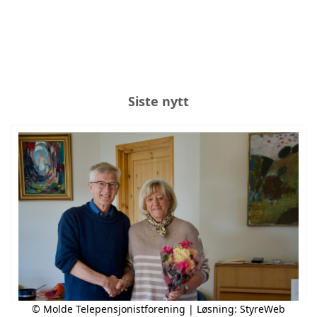
Siste nytt
© Molde Telepensjonistforening | Løsning:
StyreWeb